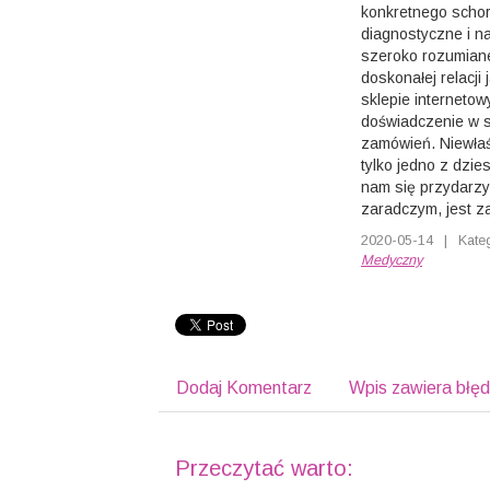
konkretnego schor
diagnostyczne i n
szeroko rozumiane
doskonałej relacji 
sklepie internet
doświadczenie w 
zamówień. Niewłaś
tylko jedno z dzie
nam się przydarzy
zaradczym, jest z
2020-05-14
|
Kate
Medyczny
Dodaj Komentarz
Wpis zawiera błę
Przeczytać warto: