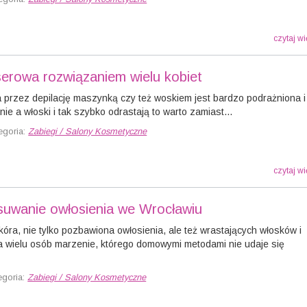
czytaj wi
aserowa rozwiązaniem wielu kobiet
a przez depilację maszynką czy też woskiem jest bardzo podrażniona i
ie a włoski i tak szybko odrastają to warto zamiast...
egoria:
Zabiegi / Salony Kosmetyczne
czytaj wi
uwanie owłosienia we Wrocławiu
kóra, nie tylko pozbawiona owłosienia, ale też wrastających włosków i
la wielu osób marzenie, którego domowymi metodami nie udaje się
egoria:
Zabiegi / Salony Kosmetyczne