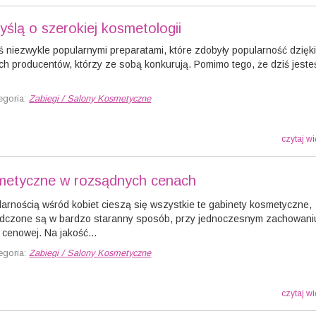
yślą o szerokiej kosmetologii
ś niezwykle popularnymi preparatami, które zdobyły popularność dzięk
ich producentów, którzy ze sobą konkurują. Pomimo tego, że dziś jest
egoria:
Zabiegi / Salony Kosmetyczne
czytaj wi
metyczne w rozsądnych cenach
arnością wśród kobiet cieszą się wszystkie te gabinety kosmetyczne,
iadczone są w bardzo staranny sposób, przy jednoczesnym zachowani
 cenowej. Na jakość...
egoria:
Zabiegi / Salony Kosmetyczne
czytaj wi