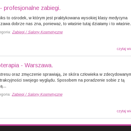
 profesjonalne zabiegi.
ks to ośrodek, w którym jest praktykowana wysokiej klasy medycyna
awa dobrze nas zna, ponieważ, to właśnie tutaj działamy i to właśnie.
egoria:
Zabiegi / Salony Kosmetyczne
czytaj wi
terapia - Warszawa.
stresu oraz zmęczenie sprawiają, że skóra człowieka w zdecydowany
 atrakcyjności swojego wyglądu. Sposobem na poradzenie sobie z tą
ą...
egoria:
Zabiegi / Salony Kosmetyczne
czytaj wi