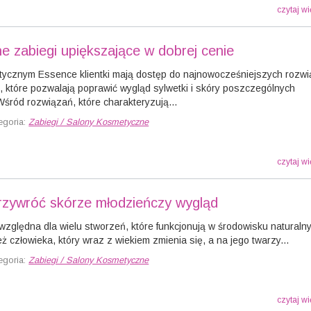
czytaj wi
e zabiegi upiększające w dobrej cenie
tycznym Essence klientki mają dostęp do najnowocześniejszych rozw
, które pozwalają poprawić wygląd sylwetki i skóry poszczególnych
Wśród rozwiązań, które charakteryzują...
egoria:
Zabiegi / Salony Kosmetyczne
czytaj wi
przywróć skórze młodzieńczy wygląd
zględna dla wielu stworzeń, które funkcjonują w środowisku naturaln
ż człowieka, który wraz z wiekiem zmienia się, a na jego twarzy...
egoria:
Zabiegi / Salony Kosmetyczne
czytaj wi