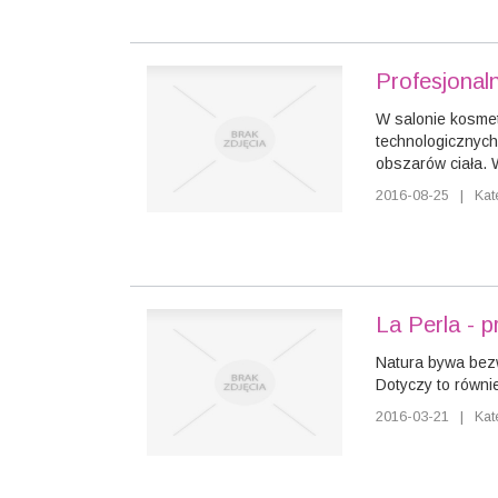
Profesjonaln
W salonie kosme
technologicznych
obszarów ciała. 
2016-08-25
|
Kat
La Perla - 
Natura bywa bezw
Dotyczy to równie
2016-03-21
|
Kat