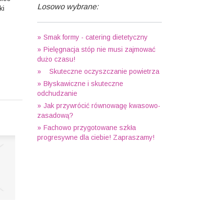
Losowo wybrane:
ki
Smak formy - catering dietetyczny
Pielęgnacja stóp nie musi zajmować
dużo czasu!
Skuteczne oczyszczanie powietrza
Błyskawiczne i skuteczne
odchudzanie
Jak przywrócić równowagę kwasowo-
zasadową?
Fachowo przygotowane szkła
progresywne dla ciebie! Zapraszamy!