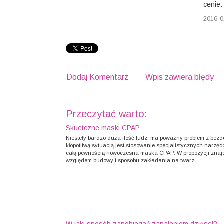
cenie.
2016-0
Dodaj Komentarz
Wpis zawiera błędy
Przeczytać warto:
Skuetczne maski CPAP
Niestety bardzo duża ilość ludzi ma poważny problem z bez
kłopotliwą sytuacją jest stosowanie specjalistycznych narzęd
całą pewnością nowoczesna maska CPAP. W propozycji znajd
względem budowy i sposobu zakładania na twarz...