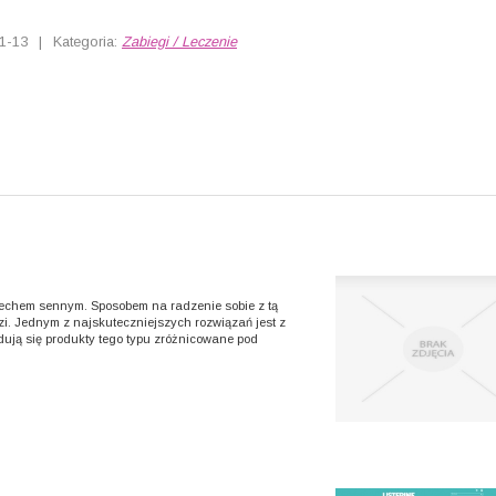
1-13
|
Kategoria:
Zabiegi / Leczenie
dechem sennym. Sposobem na radzenie sobie z tą
zi. Jednym z najskuteczniejszych rozwiązań jest z
ują się produkty tego typu zróżnicowane pod