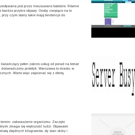
wywoływana jest przez nieusuwane bakterie. Równie
e bardzo przykre objawy. Osoby cierpiące na to
ł, przy czym stany takie mają tendencje do
 świadczący pełen zakres usług od porad na temat
tu doświadczony protetyk. Warszawa to miasto, w
znych. Warto więc zapoznać się z ofertą
y termin: zakwaszenie organizmu. Zaczęto
tórymi zmaga się większość ludzi. Objawami
ratą zbędnych kilogramów, zły stan skóry i