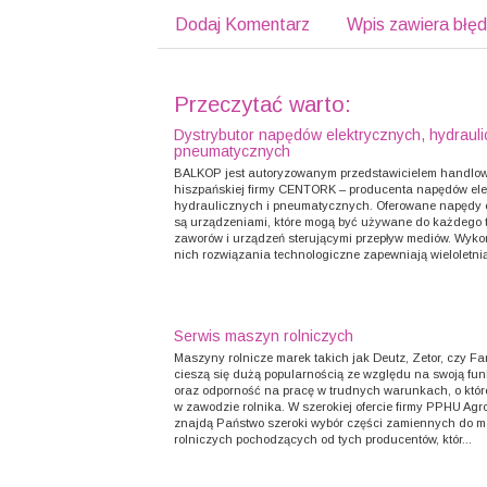
Dodaj Komentarz
Wpis zawiera błę
Przeczytać warto:
Dystrybutor napędów elektrycznych, hydrauli
pneumatycznych
BALKOP jest autoryzowanym przedstawicielem handlo
hiszpańskiej firmy CENTORK – producenta napędów ele
hydraulicznych i pneumatycznych. Oferowane napędy 
są urządzeniami, które mogą być używane do każdego 
zaworów i urządzeń sterującymi przepływ mediów. Wyko
nich rozwiązania technologiczne zapewniają wieloletnią,
Serwis maszyn rolniczych
Maszyny rolnicze marek takich jak Deutz, Zetor, czy Fa
cieszą się dużą popularnością ze względu na swoją fu
oraz odporność na pracę w trudnych warunkach, o któr
w zawodzie rolnika. W szerokiej ofercie firmy PPHU Agr
znajdą Państwo szeroki wybór części zamiennych do 
rolniczych pochodzących od tych producentów, któr...