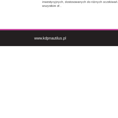
inwestycyjnych, dostosowanych do różnych oczekiwań
wszystkim of...
www.kdpnautilus.pl