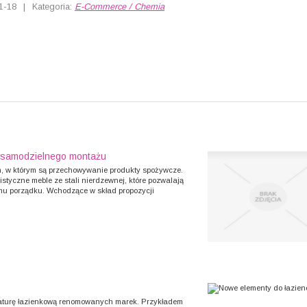
1-18
|
Kategoria:
E-Commerce / Chemia
do samodzielnego montażu
n, w którym są przechowywanie produkty spożywcze.
styczne meble ze stali nierdzewnej, które pozwalają
u porządku. Wchodzące w skład propozycji
maturę łazienkową renomowanych marek. Przykładem