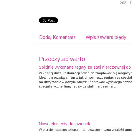
2021-1
Dodaj Komentarz
Wpis zawiera błędy
Przeczytać warto:
Solidnie wykonane regały ze stali nierdzewnej 
W każdej dużej restauracji powinien znajdować się magazy
Idealnym rozwiązaniem w takich pomieszczeniach są specjali
na utrzymanie w danym wnętrzu naprawdę wysokiego poziom
specjalistycznej firmy regały ze stali nierdzewnej ...
Nowe elementy do łazienek
W ofercie naszego sklepu internetowego można znaleźć ar