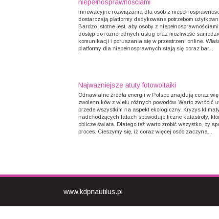
niepełnosprawnościami
Innowacyjne rozwiązania dla osób z niepełnosprawnoś
dostarczają platformy dedykowane potrzebom użytkown
Bardzo istotne jest, aby osoby z niepełnosprawnościami
dostęp do różnorodnych usług oraz możliwość samodzi
komunikacji i poruszania się w przestrzeni online. Właś
platformy dla niepełnosprawnych stają się coraz bar...
Najważniejsze atuty fotowoltaiki
Odnawialne źródła energii w Polsce znajdują coraz wię
zwolenników z wielu różnych powodów. Warto zwrócić 
przede wszystkim na aspekt ekologiczny. Kryzys klimat
nadchodzących latach spowoduje liczne katastrofy, któ
oblicze świata. Dlatego też warto zrobić wszystko, by sp
proces. Cieszymy się, iż coraz więcej osób zaczyna...
www.kdpnautilus.pl