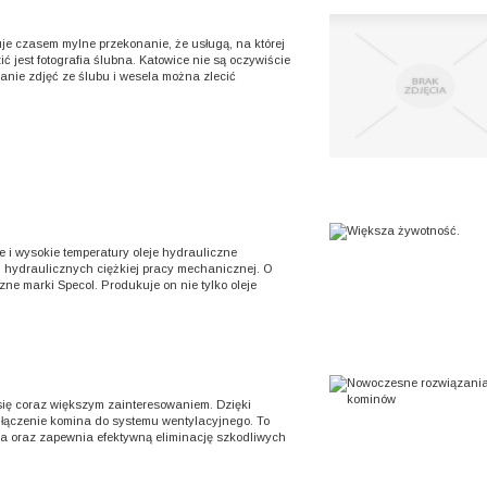
je czasem mylne przekonanie, że usługą, na której
 jest fotografia ślubna. Katowice nie są oczywiście
nanie zdjęć ze ślubu i wesela można zlecić
 i wysokie temperatury oleje hydrauliczne
hydraulicznych ciężkiej pracy mechanicznej. O
ne marki Specol. Produkuje on nie tylko oleje
się coraz większym zainteresowaniem. Dzięki
dłączenie komina do systemu wentylacyjnego. To
a oraz zapewnia efektywną eliminację szkodliwych