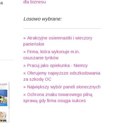
dla biznesu
ma
Losowo wybrane:
Atrakcyjne osiemnastki i wieczory
panieńskie
Firma, która wykonuje m.in.
osuszanie tynków
Pracuj jako opiekunka - Niemcy
Oferujemy najwyższe odszkodowania
za szkodę OC
Największy wybór paneli słonecznych
Ochrona znaku towarowego pilną
sprawą gdy firma osiąga sukces