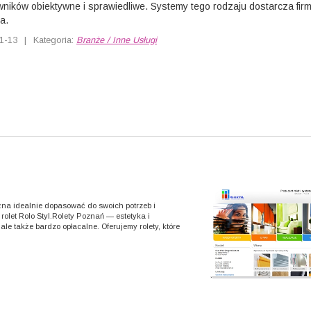
ników obiektywne i sprawiedliwe. Systemy tego rodzaju dostarcza fir
a.
1-13
|
Kategoria:
Branże / Inne Usługi
ożna idealnie dopasować do swoich potrzeb i
rolet Rolo Styl.Rolety Poznań — estetyka i
le także bardzo opłacalne. Oferujemy rolety, które