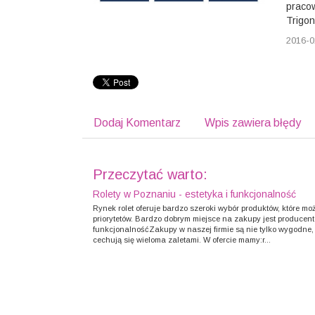
pracow
Trigon
2016-0
Dodaj Komentarz
Wpis zawiera błędy
Przeczytać warto:
Rolety w Poznaniu - estetyka i funkcjonalność
Rynek rolet oferuje bardzo szeroki wybór produktów, które m
priorytetów. Bardzo dobrym miejsce na zakupy jest producent 
funkcjonalnośćZakupy w naszej firmie są nie tylko wygodne, a
cechują się wieloma zaletami. W ofercie mamy:r...