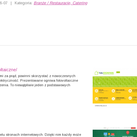
6-07
|
Kategoria:
Branże / Restauracje, Catering
ltaiczne/
ami za prąd, powinni skorzystać z nowoczesnych
lektryczność. Prezentowane ogniwa fotovoltaiczne
zenia. To niewątpliwie jeden z podstawowych
elu stronach internetowych. Dzięki nim każdy może