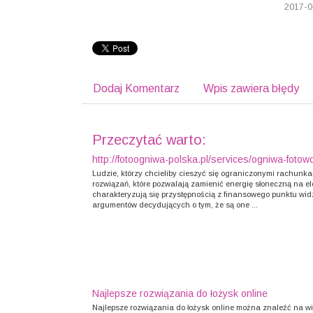
2017-0
Dodaj Komentarz
Wpis zawiera błędy
Przeczytać warto:
http://fotoogniwa-polska.pl/services/ogniwa-fotowo
Ludzie, którzy chcieliby cieszyć się ograniczonymi rachunk
rozwiązań, które pozwalają zamienić energię słoneczną na e
charakteryzują się przystępnością z finansowego punktu wid
argumentów decydujących o tym, że są one ...
Najlepsze rozwiązania do łożysk online
Najlepsze rozwiązania do łożysk online można znaleźć na wi