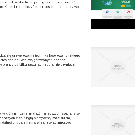
Internet Łożiska to miejsce, gdzie można znaleźć
ń. Klienci mogą liczyć na profesjonalne doradztwo
wdza się grawerowanie techniką laserową i z takiego
 Profesjonalne i w niewygórowanych cenach
 branży od kilkunastu lat i regularnie czyniącej
e, w którym można znaleźć najlepszych specjalistów
związanych z chirurgią plastyczną, manicurem,
ziałalności udaje nam się realizować mnóstwo