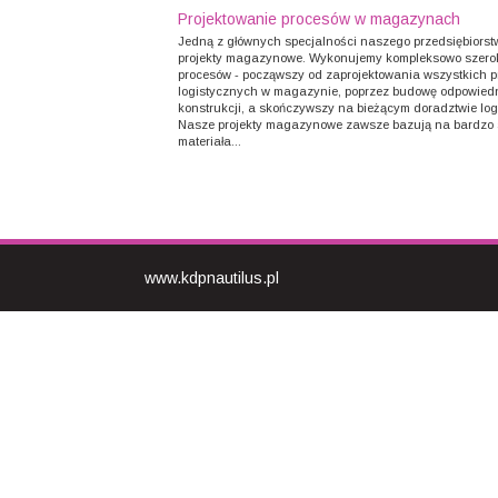
Projektowanie procesów w magazynach
Jedną z głównych specjalności naszego przedsiębiorst
projekty magazynowe. Wykonujemy kompleksowo szerok
procesów - począwszy od zaprojektowania wszystkich 
logistycznych w magazynie, poprzez budowę odpowiedn
konstrukcji, a skończywszy na bieżącym doradztwie lo
Nasze projekty magazynowe zawsze bazują na bardzo 
materiała...
www.kdpnautilus.pl