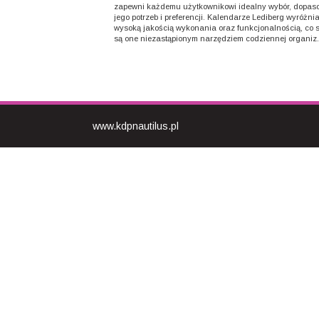
zapewni każdemu użytkownikowi idealny wybór, dopas
jego potrzeb i preferencji. Kalendarze Lediberg wyróżnia
wysoką jakością wykonania oraz funkcjonalnością, co s
są one niezastąpionym narzędziem codziennej organiz.
www.kdpnautilus.pl