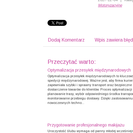
Motoryzacyjne
Dodaj Komentarz
Wpis zawiera błę
Przeczytać warto:
Optymalizacja przesyłek międzynarodowych
Optymalizacja przesyłek międzynarodowych to kluczow
spedycji międzynarodowej. Ważne jest, aby firma kurie
zapewniała szybki i sprawny transport oraz bezpieczne
dostarczenie towarów do klientów. Proces optymalizacji
planowanie trasy, wybór odpowiedniego środka transpor
monitorowanie przebiegu dostawy. Dzięki zastosowaniu
nowoczesnych techno...
Przygotowanie profesjonalnego makijażu
Uroczystość ślubu wymaga od panny młodej wcześniejs