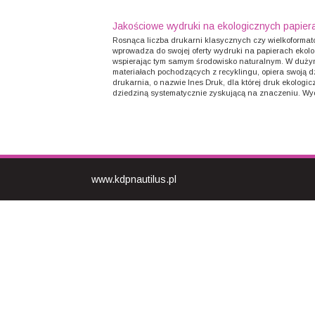
Jakościowe wydruki na ekologicznych papier
Rosnąca liczba drukarni klasycznych czy wielkoforma
wprowadza do swojej oferty wydruki na papierach ekol
wspierając tym samym środowisko naturalnym. W duży
materiałach pochodzących z recyklingu, opiera swoją d
drukarnia, o nazwie Ines Druk, dla której druk ekologicz
dziedziną systematycznie zyskującą na znaczeniu. Wyd
www.kdpnautilus.pl