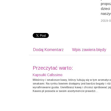
propoz
dzieci
naszyc
2019-0
Dodaj Komentarz
Wpis zawiera błędy
Przeczytać warto:
Kapsułki Cafissimo
Miłośnicy i smakosze kawy, którzy lubują się w tym aromaty
smakami. Na rynku bowiem dostępny jest bardzo bogaty i róż
wyrafinowane gusta. Uwielbiasz kawę i chcesz spróbować jej
Kaweo.pl posiada w swoim asortymencie prawdzi...