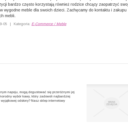
ycji bardzo często korzystają również rodzice chcący zaopatrzyć swo
 w wygodne meble dla swoich dzieci. Zachęcamy do kontaktu i zakupu
h mebli.
9-05
|
Kategoria:
E-Commerce / Meble
cznym napoju, mogą degustować się przeróżnymi jej
norodny wybór kawy, który zadowoli najbardziej
 wyjątkowej odsłony? Nasz sklep internetowy