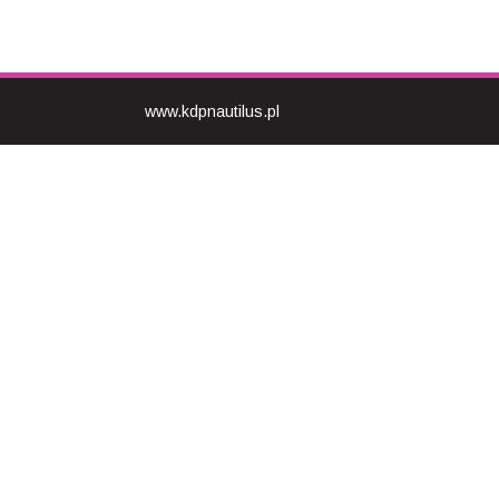
www.kdpnautilus.pl