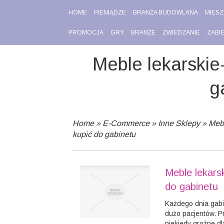
HOME
PIENIĄDZE
BRANŻA BUDOWLANA
MIESZ
PROMOCJA
GRY
BRANŻE
ZWIEDZANIE
ZABI
Meble lekarskie
g
Home
»
E-Commerce
»
Inne Sklepy
»
Mebl
kupić do gabinetu
Meble lekarsk
do gabinetu
Każdego dnia gabi
dużo pacjentów. P
niekiedy groźne dl