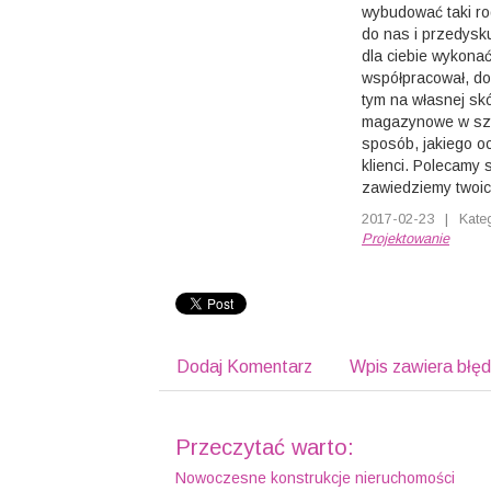
wybudować taki rod
do nas i przedysku
dla ciebie wykonać
współpracował, do
tym na własnej sk
magazynowe w szy
sposób, jakiego o
klienci. Polecamy 
zawiedziemy twoic
2017-02-23
|
Kate
Projektowanie
Dodaj Komentarz
Wpis zawiera błę
Przeczytać warto:
Nowoczesne konstrukcje nieruchomości