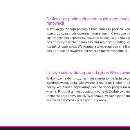
Szlifowanie podłóg elementem ich konserwacji
renowacji
Wszelkiego rodzaju podłogi z kamienia czy parkietu w
czasu do czasu odnowienia i konserwacji. Czyszczeni
się najczęściej poprzez szlifowanie podłóg. Warszawa j
posiadającym wiele domów lub biur mających podłogi 
już takich zabiegów. Wykonują je wyspecjalizowane fir
posiadające odpowiedni sprzęt oraz doświadczenie. J...
Listwy i cokoły dostępne od ręki w Warszawi
Wykończenie domu czy też mieszkania to nie lada wyz
każdego właściciela. Oferowane przez firmę Timberline 
cokoły Warszawa zapewniają bardzo dobry pomysł na 
wnętrz. Produkt ten jest dostępny od ręki. Dodatkowo 
różne rodzaje listwy cokoły Warszawa. W razie pytań lu
w zakresie wyboru - profesjonalni praco...